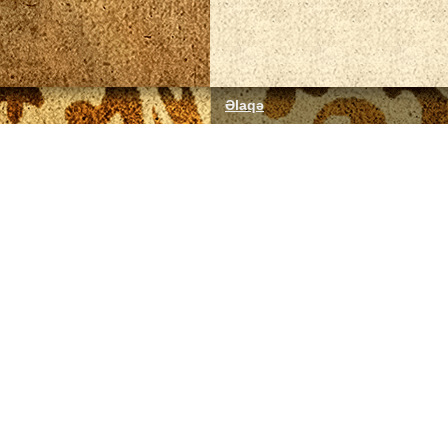
Əlaqə