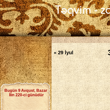
« 29 İyul
Bugün 9 Avqust, Bazar
İlin 220-ci günüdür