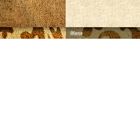
Əlaqə