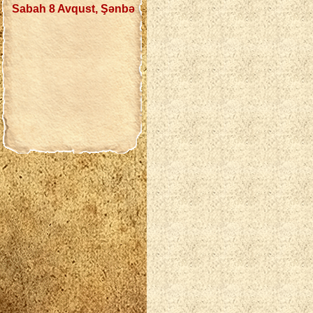
Sabah 8 Avqust, Şənbə