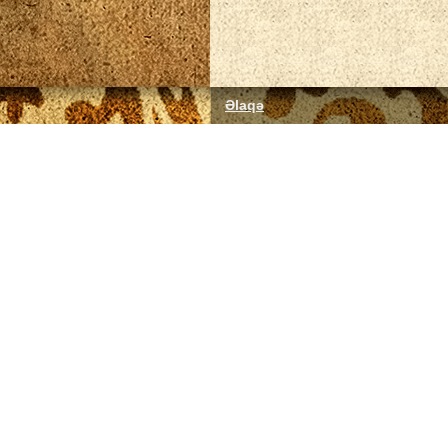
Əlaqə