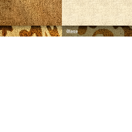
Əlaqə