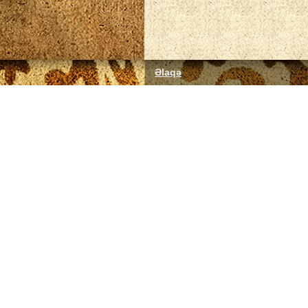
Əlaqə