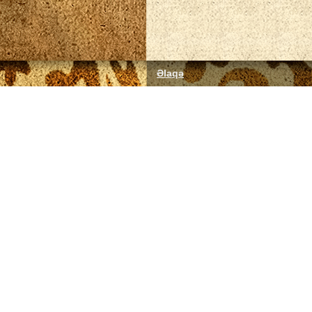
Əlaqə