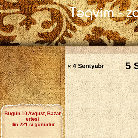
5 
« 4 Sentyabr
Bugün 10 Avqust, Bazar
ertəsi
İlin 221-ci günüdür