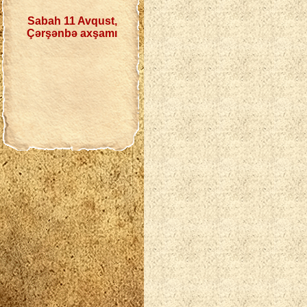
Sabah 11 Avqust,
Çərşənbə axşamı