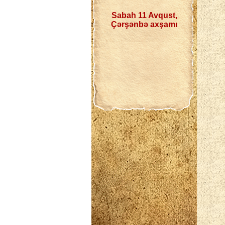
Sabah 11 Avqust,
Çərşənbə axşamı