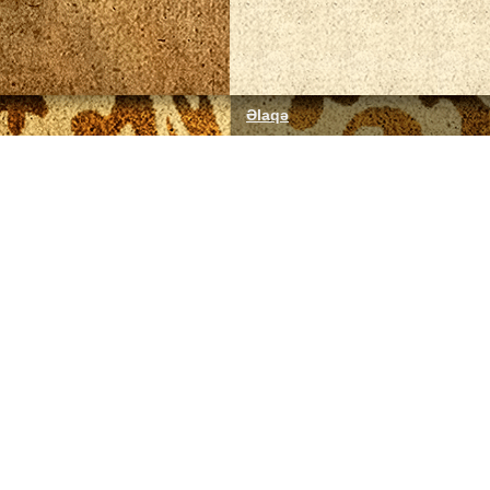
Əlaqə