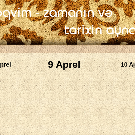
9 Aprel
prel
10 Ap