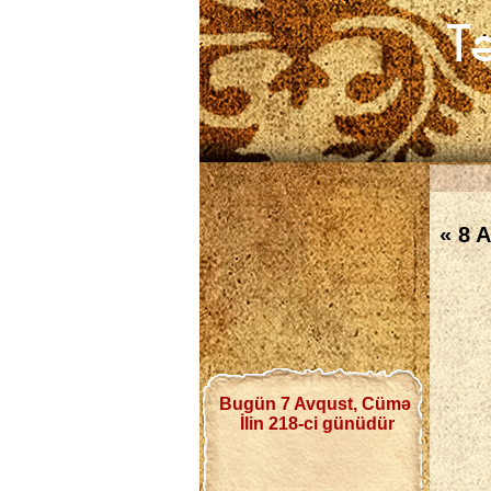
« 8 A
Bugün 7 Avqust, Cümə
İlin 218-ci günüdür